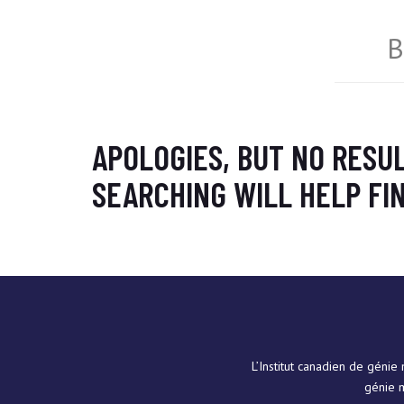
B
APOLOGIES, BUT NO RESU
SEARCHING WILL HELP FIN
L’Institut canadien de géni
génie m