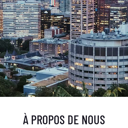
BRANCHE RÉGIONALE DE
VANCOUVER
BRANCHE RÉGIONALE DE L’ÎL
VANCOUVER
À PROPOS DE NOUS