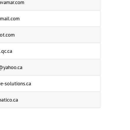
avamar.com
mail.com
ot.com
qc.ca
r@yahoo.ca
e-solutions.ca
atico.ca